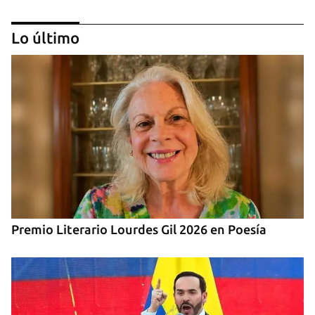
Lo último
CUBA-EE UU
Marco Rubio advierte de que La Habana "no
tendrá escapatoria" y que EE UU será implacable
Premio Literario Lourdes Gil 2026 en Poesía