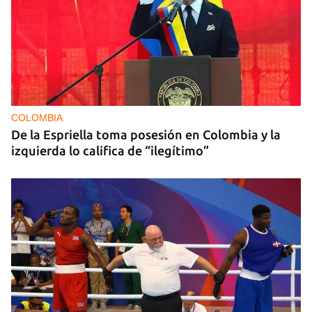
COLOMBIA
De la Espriella toma posesión en Colombia y la
izquierda lo califica de “ilegítimo”