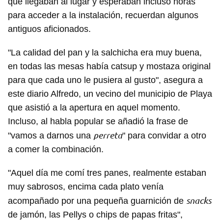
que llegaban al lugar y esperaban incluso horas
para acceder a la instalación, recuerdan algunos
antiguos aficionados.
"La calidad del pan y la salchicha era muy buena,
en todas las mesas había catsup y mostaza original
para que cada uno le pusiera al gusto", asegura a
este diario Alfredo, un vecino del municipio de Playa
que asistió a la apertura en aquel momento.
Incluso, al habla popular se añadió la frase de
perreta
"vamos a darnos una
" para convidar a otro
a comer la combinación.
"Aquel día me comí tres panes, realmente estaban
muy sabrosos, encima cada plato venía
snacks
acompañado por una pequeña guarnición de
de jamón, las Pellys o chips de papas fritas",