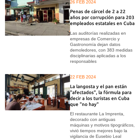
26 FEB 2024
Penas de cárcel de 2 a 22
años por corrupción para 203
empleados estatales en Cuba
Las auditorías realizadas en
empresas de Comercio y
Gastronomía dejan datos
demoledores, con 383 medidas
disciplinarias aplicadas a los
responsables
22 FEB 2024
La langosta y el pan están
"afectados", la fórmula para
decir a los turistas en Cuba
que "no hay"
El restaurante La Imprenta,
decorado con antiguas
máquinas y motivos tipográficos,
vivió tiempos mejores bajo la
vigilancia de Eusebio Leal