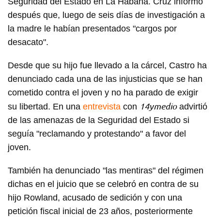
Seguridad del Estado en La Habana. Cruz informó
después que, luego de seis días de investigación a
la madre le habían presentados "cargos por
desacato".
Desde que su hijo fue llevado a la cárcel, Castro ha
denunciado cada una de las injusticias que se han
cometido contra el joven y no ha parado de exigir
14ymedio
su libertad. En una
entrevista
con
advirtió
de las amenazas de la Seguridad del Estado si
seguía "reclamando y protestando" a favor del
joven.
También ha denunciado "las mentiras" del régimen
dichas en el juicio que se celebró en contra de su
hijo Rowland, acusado de sedición y con una
petición fiscal inicial de 23 años, posteriormente