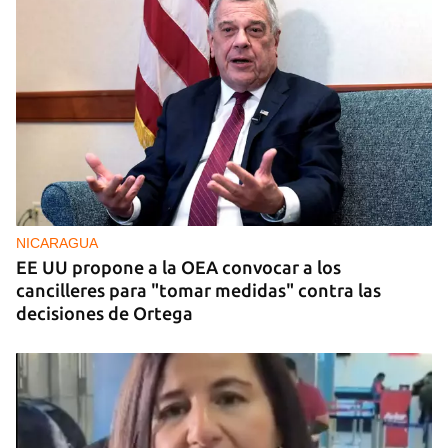
BRASIL
El Movimiento Sin Tierra de Brasil dona siete
toneladas de medicamentos a Cuba
NICARAGUA
EE UU propone a la OEA convocar a los
cancilleres para "tomar medidas" contra las
decisiones de Ortega