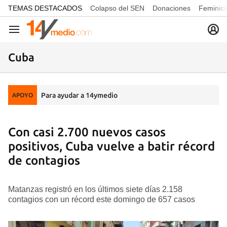
common.go-to-content
TEMAS DESTACADOS
Colapso del SEN
Donaciones
Feminici
Navegación
Cuba
Para ayudar a 14ymedio
APOYO
Con casi 2.700 nuevos casos
positivos, Cuba vuelve a batir récord
de contagios
Matanzas registró en los últimos siete días 2.158
contagios con un récord este domingo de 657 casos