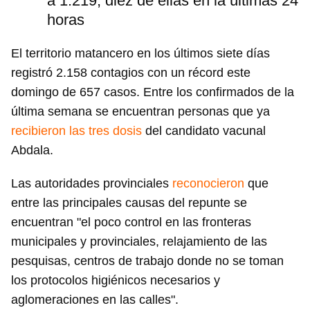
a 1.219, diez de ellas en la últimas 24
horas
El territorio matancero en los últimos siete días
registró 2.158 contagios con un récord este
domingo de 657 casos. Entre los confirmados de la
última semana se encuentran personas que ya
recibieron las tres dosis
del candidato vacunal
Abdala.
Las autoridades provinciales
reconocieron
que
entre las principales causas del repunte se
encuentran "el poco control en las fronteras
municipales y provinciales, relajamiento de las
pesquisas, centros de trabajo donde no se toman
los protocolos higiénicos necesarios y
aglomeraciones en las calles".