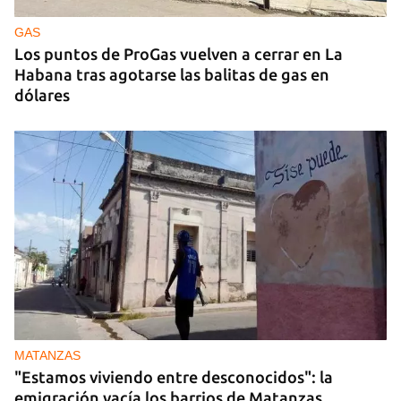
GAS
Los puntos de ProGas vuelven a cerrar en La
Habana tras agotarse las balitas de gas en
dólares
MATANZAS
"Estamos viviendo entre desconocidos": la
emigración vacía los barrios de Matanzas