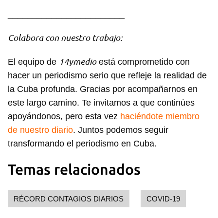
________________________
Colabora con nuestro trabajo:
14ymedio
El equipo de
está comprometido con
Guardar como favorito
hacer un periodismo serio que refleje la realidad de
Para poder guardar como favorito, primero has de
la Cuba profunda. Gracias por acompañarnos en
iniciar sesión con tu cuenta de 14ymedio.
este largo camino. Te invitamos a que continúes
apoyándonos, pero esta vez
haciéndote miembro
INICIAR SESIÓN
CANCELAR
de nuestro diario
. Juntos podemos seguir
transformando el periodismo en Cuba.
Temas relacionados
RÉCORD CONTAGIOS DIARIOS
COVID-19