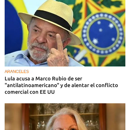
DONACIONES
China entrega otros 5.000 sistemas fotovoltaicos
para zonas rurales de Cuba
ARANCELES
Lula acusa a Marco Rubio de ser
"antilatinoamericano" y de alentar el conflicto
comercial con EE UU