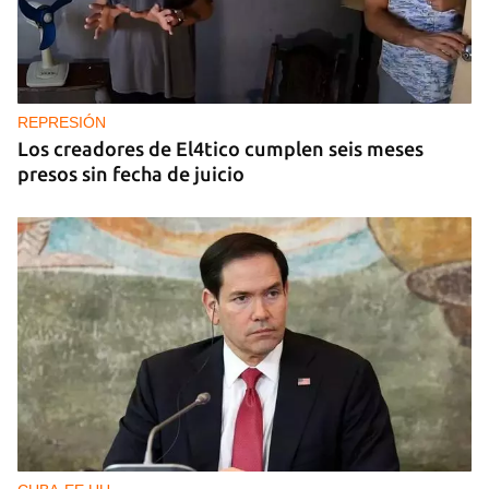
REPRESIÓN
Los creadores de El4tico cumplen seis meses
presos sin fecha de juicio