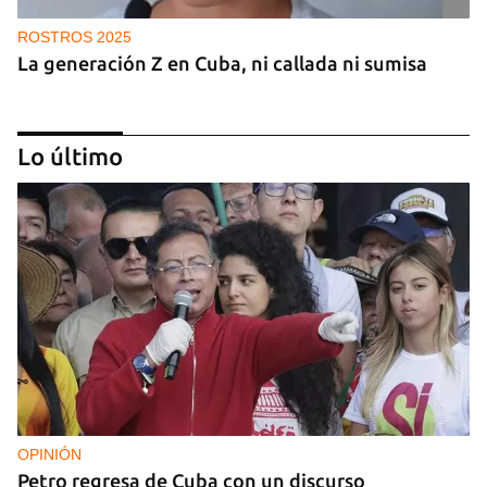
ROSTROS 2025
La generación Z en Cuba, ni callada ni sumisa
Lo último
ROSTROS 2025
Leyanis Pérez, reina del triple salto
OPINIÓN
Petro regresa de Cuba con un discurso