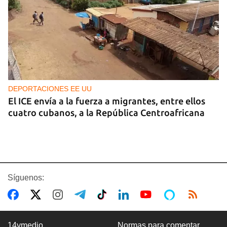
DEPORTACIONES EE UU
El ICE envía a la fuerza a migrantes, entre ellos
cuatro cubanos, a la República Centroafricana
Síguenos:
14ymedio
Normas para comentar