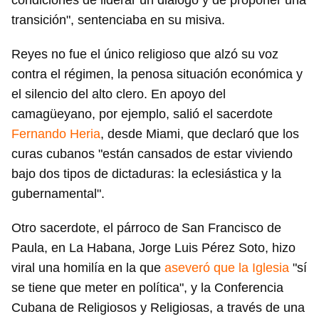
condiciones de liderar un diálogo y de proponer una
transición", sentenciaba en su misiva.
Reyes no fue el único religioso que alzó su voz
contra el régimen, la penosa situación económica y
el silencio del alto clero. En apoyo del
camagüeyano, por ejemplo, salió el sacerdote
Fernando Heria
, desde Miami, que declaró que los
curas cubanos "están cansados de estar viviendo
bajo dos tipos de dictaduras: la eclesiástica y la
gubernamental".
Otro sacerdote, el párroco de San Francisco de
Paula, en La Habana, Jorge Luis Pérez Soto, hizo
viral una homilía en la que
aseveró que la Iglesia
"sí
se tiene que meter en política", y la Conferencia
Cubana de Religiosos y Religiosas, a través de una