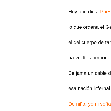
Hoy que dicta
Pues
lo que ordena el Ge
el del cuerpo de ta
ha vuelto a impone
Se jama un cable 
esa nación infernal
De niño, yo ni soñ