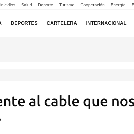
nicidios
Salud
Deporte
Turismo
Cooperación
Energía
A
DEPORTES
CARTELERA
INTERNACIONAL
nte al cable que no
s