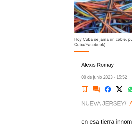
Hoy Cuba se jama un cable, pues
Cuba/Facebook)
Alexis Romay
08 de junio 2023 - 15:52
NUEVA JERSEY/
en esa tierra inno