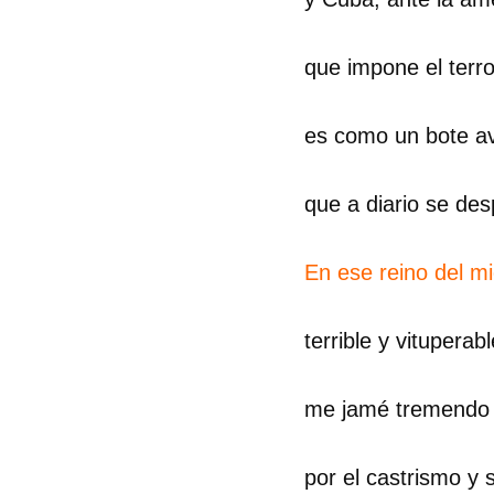
que impone el terr
es como un bote a
que a diario se de
En ese reino del m
terrible y vituperabl
me jamé tremendo 
por el castrismo y 