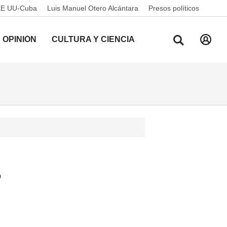
EE UU-Cuba
Luis Manuel Otero Alcántara
Presos políticos
OPINIÓN
CULTURA Y CIENCIA
s