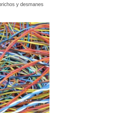
aprichos y desmanes