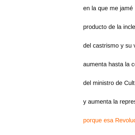
en la que me jamé 
producto de la inc
del castrismo y su v
aumenta hasta la 
del ministro de Cult
y aumenta la repre
porque esa Revolu