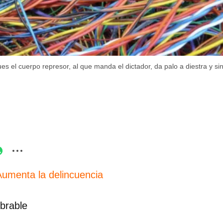
 el cuerpo represor, al que manda el dictador, da palo a diestra y sini
Aumenta la delincuencia
mbrable