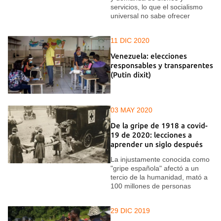
servicios, lo que el socialismo
universal no sabe ofrecer
11 DIC 2020
Venezuela: elecciones
responsables y transparentes
(Putin dixit)
03 MAY 2020
De la gripe de 1918 a covid-
19 de 2020: lecciones a
aprender un siglo después
La injustamente conocida como
"gripe española" afectó a un
tercio de la humanidad, mató a
100 millones de personas
29 DIC 2019