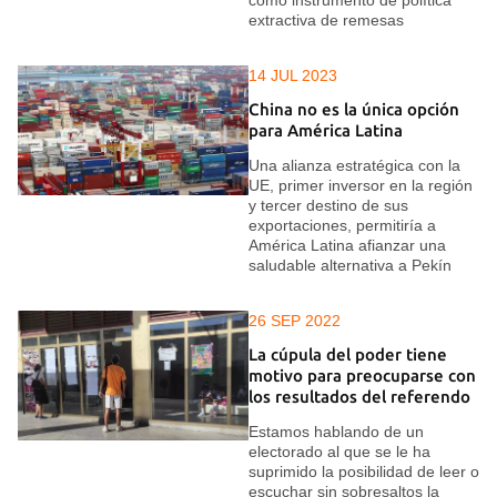
como instrumento de política
extractiva de remesas
14 JUL 2023
China no es la única opción
para América Latina
Una alianza estratégica con la
UE, primer inversor en la región
y tercer destino de sus
exportaciones, permitiría a
América Latina afianzar una
saludable alternativa a Pekín
26 SEP 2022
La cúpula del poder tiene
motivo para preocuparse con
los resultados del referendo
Estamos hablando de un
electorado al que se le ha
suprimido la posibilidad de leer o
escuchar sin sobresaltos la