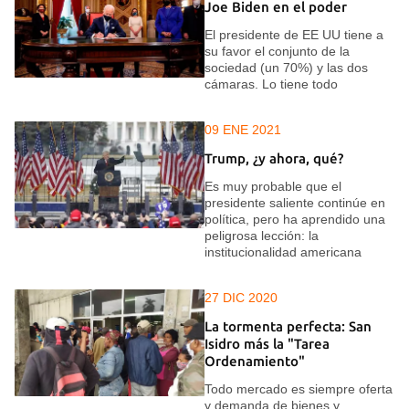
Joe Biden en el poder
El presidente de EE UU tiene a
su favor el conjunto de la
sociedad (un 70%) y las dos
cámaras. Lo tiene todo
09 ENE 2021
Trump, ¿y ahora, qué?
Es muy probable que el
presidente saliente continúe en
política, pero ha aprendido una
peligrosa lección: la
institucionalidad americana
27 DIC 2020
La tormenta perfecta: San
Isidro más la "Tarea
Ordenamiento"
Todo mercado es siempre oferta
y demanda de bienes y