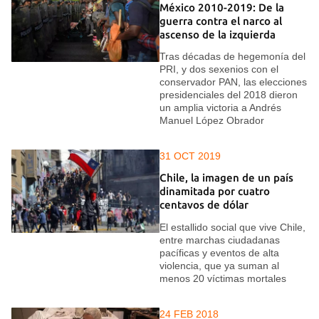
México 2010-2019: De la
guerra contra el narco al
ascenso de la izquierda
Tras décadas de hegemonía del
PRI, y dos sexenios con el
conservador PAN, las elecciones
presidenciales del 2018 dieron
un amplia victoria a Andrés
Manuel López Obrador
31 OCT 2019
Chile, la imagen de un país
dinamitada por cuatro
centavos de dólar
El estallido social que vive Chile,
entre marchas ciudadanas
pacíficas y eventos de alta
violencia, que ya suman al
menos 20 víctimas mortales
24 FEB 2018