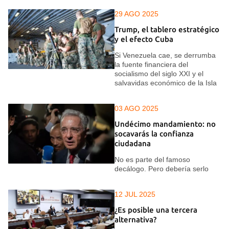
29 AGO 2025
Trump, el tablero estratégico
y el efecto Cuba
Si Venezuela cae, se derrumba
la fuente financiera del
socialismo del siglo XXI y el
salvavidas económico de la Isla
03 AGO 2025
Undécimo mandamiento: no
socavarás la confianza
ciudadana
No es parte del famoso
decálogo. Pero debería serlo
12 JUL 2025
¿Es posible una tercera
alternativa?