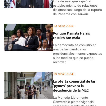
luna de miel que siguió al
establecimiento de relaciones
diplomáticas, luego de la ruptura
de Panamá con Taiwán
10 NOV 2024
Por qué Kamala Harris
resultó tan mala
La demócrata se convirtió en
una de las candidatas
presidenciales menos expuestas
a los medios que se pueda
recordar
18 MAY 2024
La oferta comercial de las
'pymes' provoca la
decadencia de la MLC
La Moneda Libremente
Convertible pierde vigencia