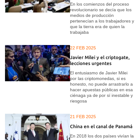
En los comienzos del proceso
revolucionario se decía que los
medios de producción
pertenecían a los trabajadores y
que la tierra era de quien la
trabajaba
22 FEB 2025
Javier Milei y el criptogate,
lecciones urgentes
El entusiasmo de Javier Milei
por las criptomonedas, si es
honesto, no puede arrastrarlo a
hacer apuestas públicas en esa
ciénaga ya de por sí inestable y
riesgosa
21 FEB 2025
China en el canal de Panamá
En 2018 los dos países vivían la