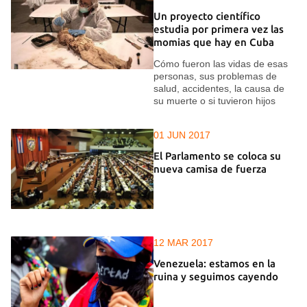
Un proyecto científico
estudia por primera vez las
momias que hay en Cuba
Cómo fueron las vidas de esas
personas, sus problemas de
salud, accidentes, la causa de
su muerte o si tuvieron hijos
01 JUN 2017
El Parlamento se coloca su
nueva camisa de fuerza
12 MAR 2017
Venezuela: estamos en la
ruina y seguimos cayendo