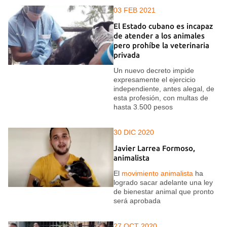
03 FEB 2021
El Estado cubano es incapaz
de atender a los animales
pero prohíbe la veterinaria
privada
Un nuevo decreto impide
expresamente el ejercicio
independiente, antes alegal, de
esta profesión, con multas de
hasta 3.500 pesos
30 DIC 2020
Javier Larrea Formoso,
animalista
El
movimiento animalista
ha
logrado sacar adelante una ley
de bienestar animal que pronto
será aprobada
27 OCT 2020