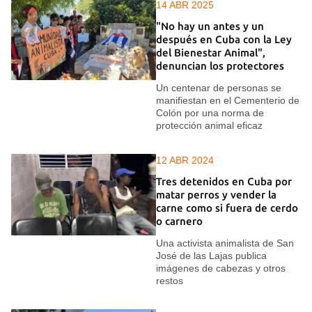
14 ABR 2025
"No hay un antes y un
después en Cuba con la Ley
del Bienestar Animal",
denuncian los protectores
Un centenar de personas se
manifiestan en el Cementerio de
Colón por una norma de
protección animal eficaz
12 ABR 2024
Tres detenidos en Cuba por
matar perros y vender la
carne como si fuera de cerdo
o carnero
Una activista animalista de San
José de las Lajas publica
imágenes de cabezas y otros
restos