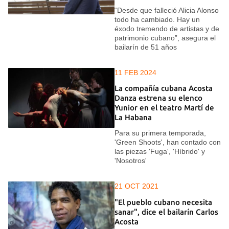
“Desde que falleció Alicia Alonso
todo ha cambiado. Hay un
éxodo tremendo de artistas y de
patrimonio cubano”, asegura el
bailarín de 51 años
11 FEB 2024
La compañía cubana Acosta
Danza estrena su elenco
Yunior en el teatro Martí de
La Habana
Para su primera temporada,
'Green Shoots', han contado con
las piezas 'Fuga', 'Híbrido' y
'Nosotros'
21 OCT 2021
"El pueblo cubano necesita
sanar", dice el bailarín Carlos
Acosta