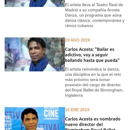
El artista lleva al Teatro Real de
Madrid a su compañía Acosta
Danza, un programa que aúna
danza clásica, contemporánea y
ritmos cubanos
19 AGO 2019
Carlos Acosta: "Bailar es
adictivo, voy a seguir
bailando hasta que pueda"
El artista reinvindica la danza,
una disciplina en la que el reto
más próximo será tomar
posesión del cargo de director
del Royal Ballet de Birmingham,
Inglaterra
15 ENE 2019
Carlos Acosta es nombrado
nuevo director del
Birmingham Royal Ballet