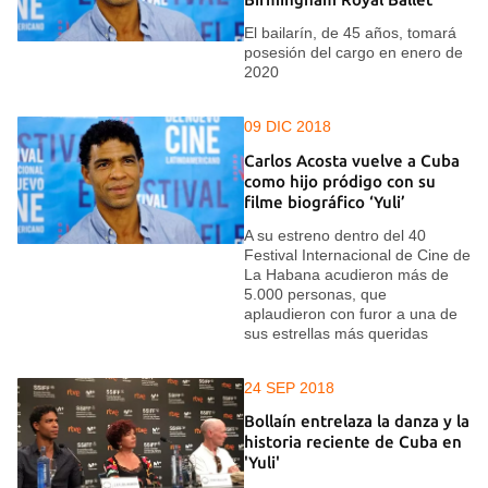
El bailarín, de 45 años, tomará
posesión del cargo en enero de
2020
09 DIC 2018
Carlos Acosta vuelve a Cuba
como hijo pródigo con su
filme biográfico ‘Yuli’
A su estreno dentro del 40
Festival Internacional de Cine de
La Habana acudieron más de
5.000 personas, que
aplaudieron con furor a una de
sus estrellas más queridas
24 SEP 2018
Bollaín entrelaza la danza y la
historia reciente de Cuba en
'Yuli'