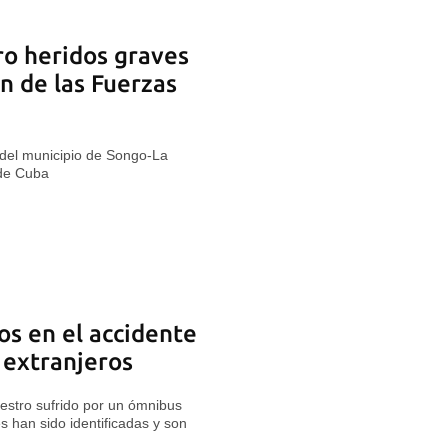
ro heridos graves
n de las Fuerzas
 del municipio de Songo-La
 de Cuba
os en el accidente
extranjeros
niestro sufrido por un ómnibus
es han sido identificadas y son