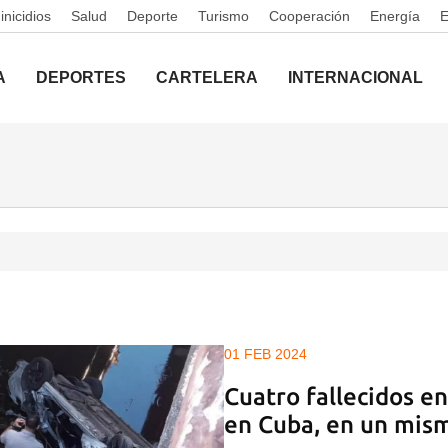
nicidios
Salud
Deporte
Turismo
Cooperación
Energía
A
DEPORTES
CARTELERA
INTERNACIONAL
01 FEB 2024
Cuatro fallecidos en
en Cuba, en un mis