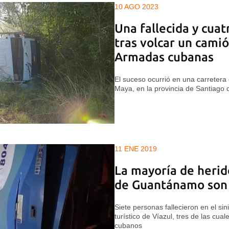
10 AGO 2023
Una fallecida y cuat
tras volcar un camió
Armadas cubanas
El suceso ocurrió en una carretera
Maya, en la provincia de Santiago
11 ENE 2019
La mayoría de herid
de Guantánamo son 
Siete personas fallecieron en el si
turístico de Víazul, tres de las cual
cubanos