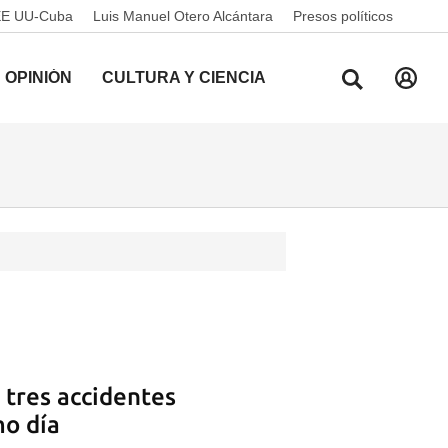
EE UU-Cuba
Luis Manuel Otero Alcántara
Presos políticos
OPINIÓN
CULTURA Y CIENCIA
 tres accidentes
mo día