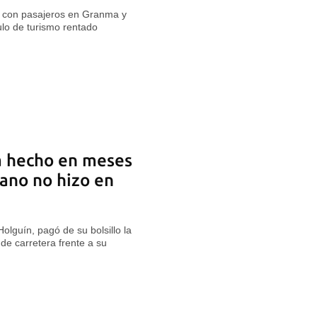
s con pasajeros en Granma y
ulo de turismo rentado
a hecho en meses
bano no hizo en
lguín, pagó de su bolsillo la
de carretera frente a su