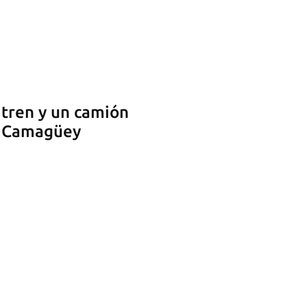
tren y un camión
n Camagüey