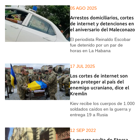
05 AGO 2025
Arrestos domiciliarios, cortes
de internet y detenciones en
el aniversario del Maleconazo
El periodista Reinaldo Escobar
fue detenido por un par de
horas en La Habana
17 JUL 2025
Los cortes de internet son
para proteger al país del
enemigo ucraniano, dice el
Kremlin
Kiev recibe los cuerpos de 1.000
soldados caídos en la guerra y
entrega 19 a Rusia
12 SEP 2022
La guerra oculta de Etecsa