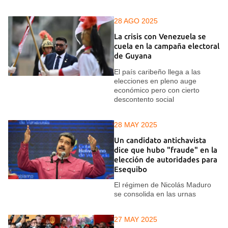
28 AGO 2025
La crisis con Venezuela se
cuela en la campaña electoral
de Guyana
El país caribeño llega a las
elecciones en pleno auge
económico pero con cierto
descontento social
28 MAY 2025
Un candidato antichavista
dice que hubo "fraude" en la
elección de autoridades para
Esequibo
El régimen de Nicolás Maduro
se consolida en las urnas
27 MAY 2025