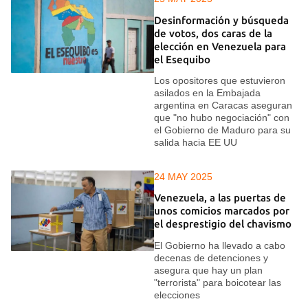
Desinformación y búsqueda
de votos, dos caras de la
elección en Venezuela para
el Esequibo
Los opositores que estuvieron
asilados en la Embajada
argentina en Caracas aseguran
que "no hubo negociación" con
el Gobierno de Maduro para su
salida hacia EE UU
24 MAY 2025
Venezuela, a las puertas de
unos comicios marcados por
el desprestigio del chavismo
El Gobierno ha llevado a cabo
decenas de detenciones y
asegura que hay un plan
"terrorista" para boicotear las
elecciones