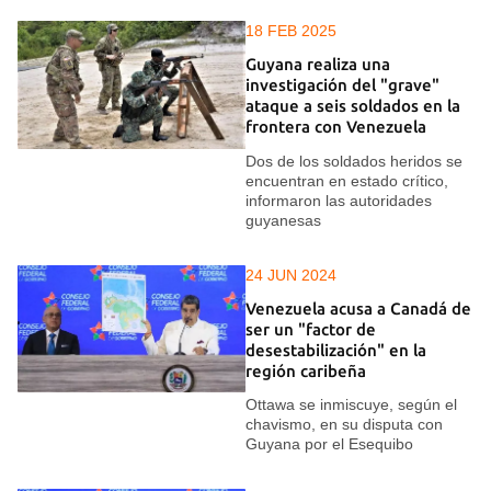
18 FEB 2025
Guyana realiza una
investigación del "grave"
ataque a seis soldados en la
frontera con Venezuela
Dos de los soldados heridos se
encuentran en estado crítico,
informaron las autoridades
guyanesas
24 JUN 2024
Venezuela acusa a Canadá de
ser un "factor de
desestabilización" en la
región caribeña
Ottawa se inmiscuye, según el
chavismo, en su disputa con
Guyana por el Esequibo