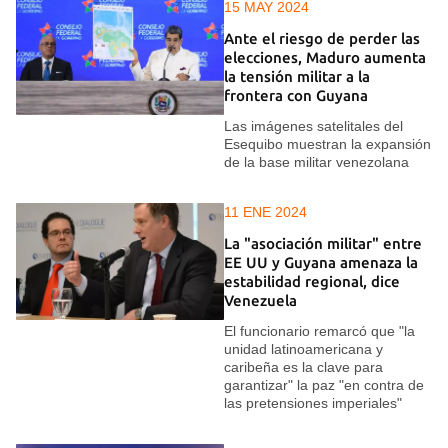
15 MAY 2024
Ante el riesgo de perder las
elecciones, Maduro aumenta
la tensión militar a la
frontera con Guyana
Las imágenes satelitales del
Esequibo muestran la expansión
de la base militar venezolana
11 ENE 2024
La "asociación militar" entre
EE UU y Guyana amenaza la
estabilidad regional, dice
Venezuela
El funcionario remarcó que "la
unidad latinoamericana y
caribeña es la clave para
garantizar" la paz "en contra de
las pretensiones imperiales"