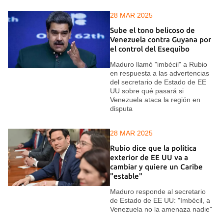
28 MAR 2025
Sube el tono belicoso de
Venezuela contra Guyana por
el control del Esequibo
Maduro llamó "imbécil" a Rubio
en respuesta a las advertencias
del secretario de Estado de EE
UU sobre qué pasará si
Venezuela ataca la región en
disputa
28 MAR 2025
Rubio dice que la política
exterior de EE UU va a
cambiar y quiere un Caribe
"estable"
Maduro responde al secretario
de Estado de EE UU: "Imbécil, a
Venezuela no la amenaza nadie"