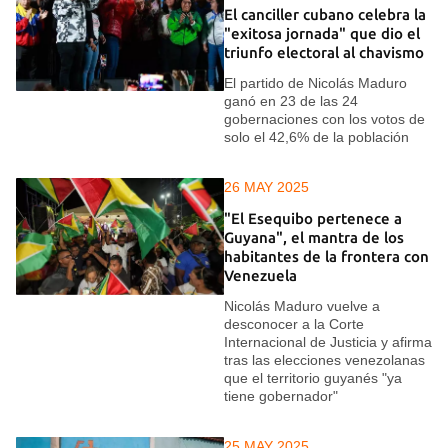
El canciller cubano celebra la
"exitosa jornada" que dio el
triunfo electoral al chavismo
El partido de Nicolás Maduro
ganó en 23 de las 24
gobernaciones con los votos de
solo el 42,6% de la población
26 MAY 2025
"El Esequibo pertenece a
Guyana", el mantra de los
habitantes de la frontera con
Venezuela
Nicolás Maduro vuelve a
desconocer a la Corte
Internacional de Justicia y afirma
tras las elecciones venezolanas
que el territorio guyanés "ya
tiene gobernador"
25 MAY 2025