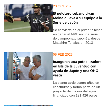
20 OCT 2025
El pelotero cubano Liván
Moinelo lleva a su equipo a la
Serie de Japón
Se convierte en el primer pitcher
en ganar el MVP en una serie
de campeonato japonés, desde
Masahiro Tanaka, en 2013
05 FEB 2025
Inauguran una potabilizadora
en Isla de la Juventud con
ayuda de Japón y una ONG
vasca
La planta tardó cuatro años en
construirse y forma parte de un
proyecto de mejora del agua
financiado con 121.426 euros