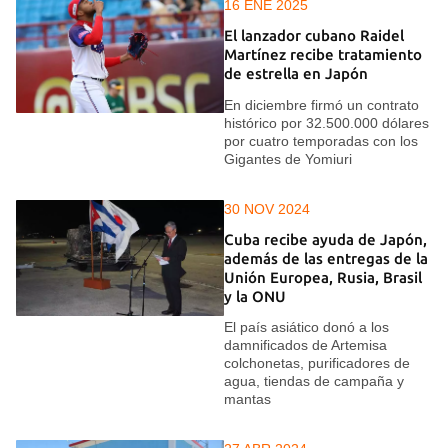
16 ENE 2025
El lanzador cubano Raidel
Martínez recibe tratamiento
de estrella en Japón
En diciembre firmó un contrato
histórico por 32.500.000 dólares
por cuatro temporadas con los
Gigantes de Yomiuri
30 NOV 2024
Cuba recibe ayuda de Japón,
además de las entregas de la
Unión Europea, Rusia, Brasil
y la ONU
El país asiático donó a los
damnificados de Artemisa
colchonetas, purificadores de
agua, tiendas de campaña y
mantas