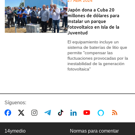
27 ABR 2024
Japón dona a Cuba 20
millones de dólares para
instalar un parque
fotovoltaico en Isla de la
Juventud
El equipamiento incluye un
sistema de baterías de litio que
permite "compensar las
fluctuaciones provocadas por la
inestabilidad de la generación
fotovoltaica"
Síguenos:
14ymedio
Normas para comentar