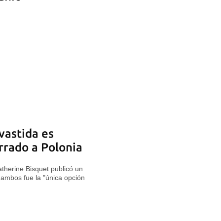
vastida es
rrado a Polonia
atherine Bisquet publicó un
de ambos fue la "única opción