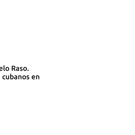
elo Raso.
s cubanos en