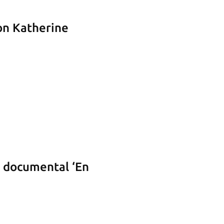
on Katherine
l documental ‘En