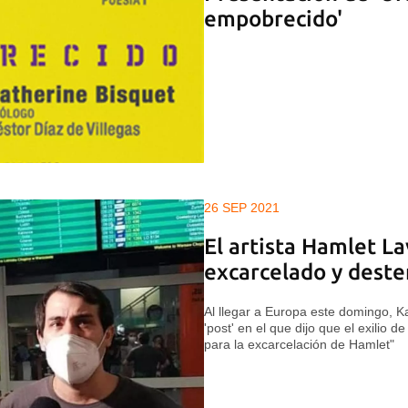
empobrecido'
26 SEP 2021
El artista Hamlet La
excarcelado y deste
Al llegar a Europa este domingo, K
'post' en el que dijo que el exilio 
para la excarcelación de Hamlet"