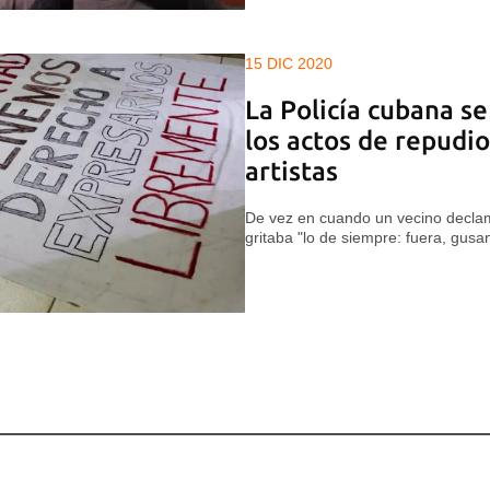
15 DIC 2020
La Policía cubana se
los actos de repudio
artistas
De vez en cuando un vecino decla
gritaba "lo de siempre: fuera, gus