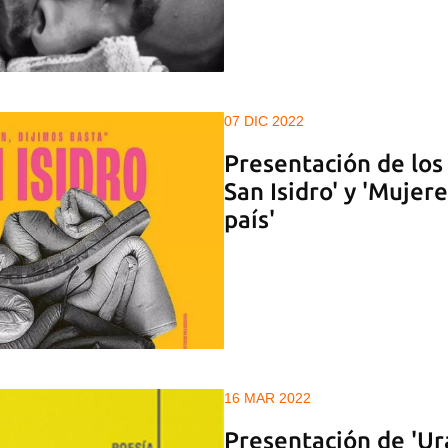
07 DIC 2022
Presentación de los
San Isidro' y ️'Muje
país'
16 MAR 2022
Presentación de 'Ur