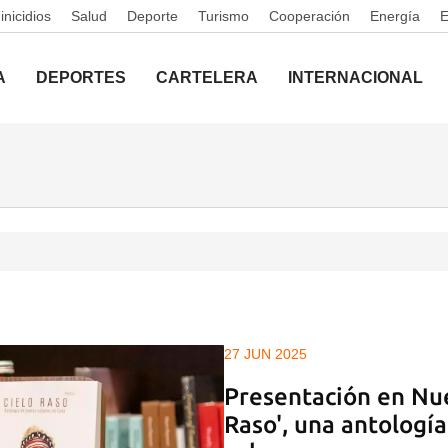
nicidios
Salud
Deporte
Turismo
Cooperación
Energía
A
DEPORTES
CARTELERA
INTERNACIONAL
27 JUN 2025
Presentación en Nue
Raso', una antologí