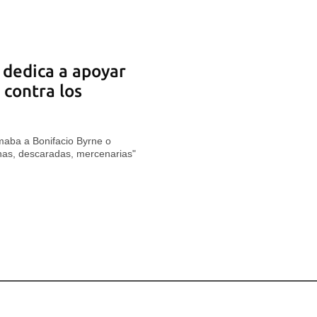
 dedica a apoyar
 contra los
maba a Bonifacio Byrne o
anas, descaradas, mercenarias"