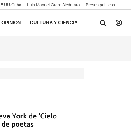
EE UU-Cuba
Luis Manuel Otero Alcántara
Presos políticos
OPINIÓN
CULTURA Y CIENCIA
va York de 'Cielo
a de poetas