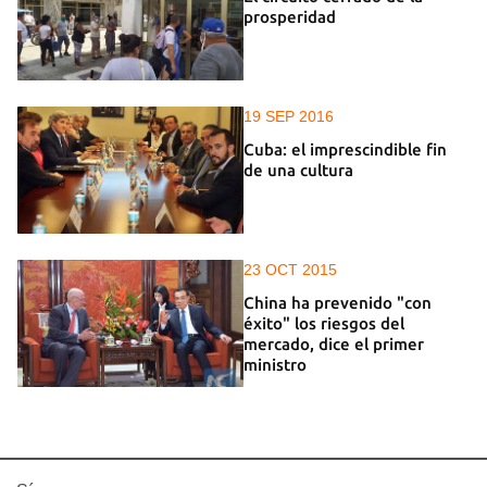
prosperidad
19 SEP 2016
Cuba: el imprescindible fin
de una cultura
23 OCT 2015
China ha prevenido "con
éxito" los riesgos del
mercado, dice el primer
ministro