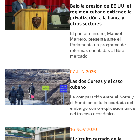
Bajo la presión de EE UU, el
régimen cubano extiende la
privatización a la banca y
otros sectores
El primer ministro, Manuel
Marrero, presenta ante el
Parlamento un programa de
reformas orientadas al libre
mercado
07 JUN 2026
Las dos Coreas y el caso
cubano
La comparación entre el Norte y
el Sur desmonta la coartada del
embargo como explicación única
del fracaso económico
16 NOV 2020
El circuito cerrado de la