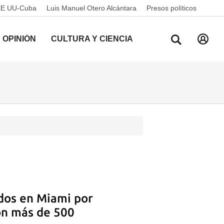
EE UU-Cuba
Luis Manuel Otero Alcántara
Presos políticos
OPINIÓN
CULTURA Y CIENCIA
dos en Miami por
on más de 500