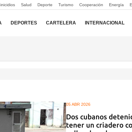
nicidios
Salud
Deporte
Turismo
Cooperación
Energía
A
DEPORTES
CARTELERA
INTERNACIONAL
05 ABR 2026
Dos cubanos deteni
tener un criadero c