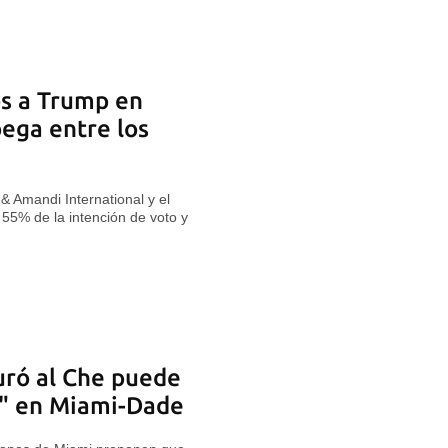
os a Trump en
ega entre los
 Amandi International y el
55% de la intención de voto y
uró al Che puede
a" en Miami-Dade