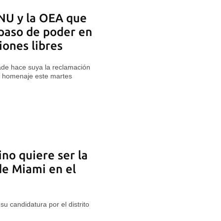
NU y la OEA que
paso de poder en
iones libres
de hace suya la reclamación
ó homenaje este martes
ino quiere ser la
de Miami en el
su candidatura por el distrito