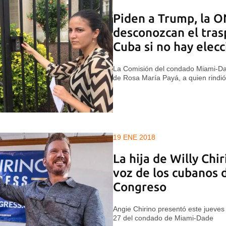
Piden a Trump, la O
desconozcan el tras
Cuba si no hay elecc
La Comisión del condado Miami-Da
de Rosa María Payá, a quien rindi
19 ENE 2018
La hija de Willy Chir
voz de los cubanos 
Congreso
Angie Chirino presentó este jueves 
27 del condado de Miami-Dade