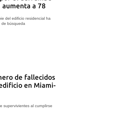
i aumenta a 78
e del edificio residencial ha
n de búsqueda
ero de fallecidos
edificio en Miami-
e supervivientes al cumplirse