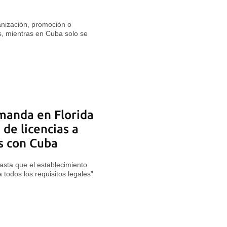
ganización, promoción o
s, mientras en Cuba solo se
manda en Florida
 de licencias a
s con Cuba
sta que el establecimiento
todos los requisitos legales”