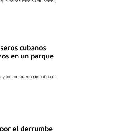
que se resuelva su situación",
lseros cubanos
zos en un parque
a y se demoraron siete días en
 por el derrumbe