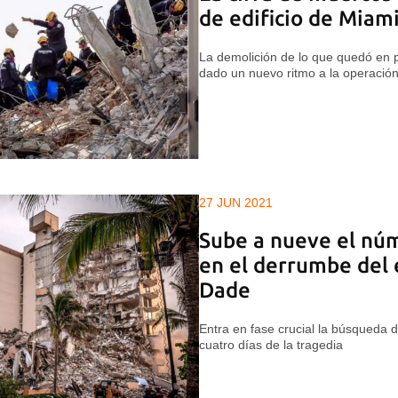
de edificio de Miam
La demolición de lo que quedó en pi
dado un nuevo ritmo a la operació
27 JUN 2021
Sube a nueve el núm
en el derrumbe del 
Dade
Entra en fase crucial la búsqueda d
cuatro días de la tragedia