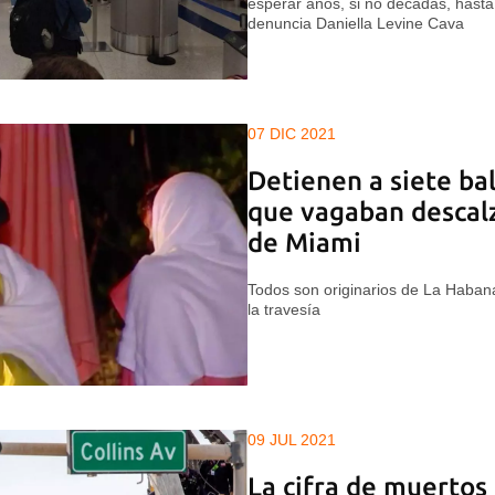
esperar años, si no décadas, hasta 
denuncia Daniella Levine Cava
07 DIC 2021
Detienen a siete ba
que vagaban descal
de Miami
Todos son originarios de La Haban
la travesía
09 JUL 2021
La cifra de muertos