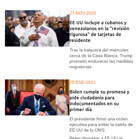
27 NOV 2025
EE UU incluye a cubanos y
venezolanos en la "revisión
rigurosa" de tarjetas de
residente
Tras la balacera del miércoles
cerca de la Casa Blanca, Trump
prometió endurecer las medidas
migratorias
20 ENE 2021
Biden cumple su promesa y
pide ciudadanía para
indocumentados en su
primer día
El presidente firmó una orden
ejecutiva para evitar la salida de
EE UU de la OMS
Biden devuelve a EE UU al