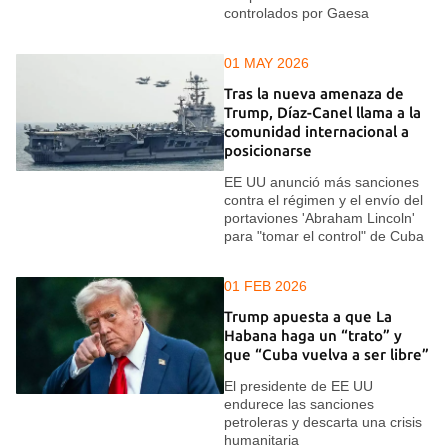
controlados por Gaesa
01 MAY 2026
Tras la nueva amenaza de
Trump, Díaz-Canel llama a la
comunidad internacional a
posicionarse
EE UU anunció más sanciones
contra el régimen y el envío del
portaviones 'Abraham Lincoln'
para "tomar el control" de Cuba
01 FEB 2026
Trump apuesta a que La
Habana haga un “trato” y
que “Cuba vuelva a ser libre”
El presidente de EE UU
endurece las sanciones
petroleras y descarta una crisis
humanitaria