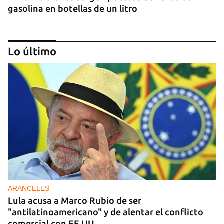
gasolina en botellas de un litro
Lo último
DONACIONES
China entrega otros 5.000 sistemas fotovoltaicos
para zonas rurales de Cuba
ARANCELES
Lula acusa a Marco Rubio de ser
"antilatinoamericano" y de alentar el conflicto
comercial con EE UU