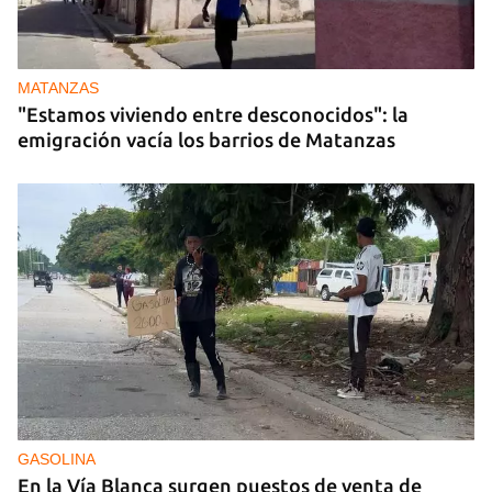
MATANZAS
"Estamos viviendo entre desconocidos": la
emigración vacía los barrios de Matanzas
GASOLINA
En la Vía Blanca surgen puestos de venta de