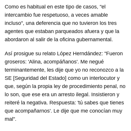
Como es habitual en este tipo de casos, "el
intercambio fue respetuoso, a veces amable
incluso", una deferencia que no tuvieron los tres
agentes que estaban parqueados afuera y que la
abordaron al salir de la oficina gubernamental.
Así prosigue su relato López Herndández: "Fueron
groseros: 'Alina, acompáñanos'. Me negué
terminantemente, les dije que yo no reconozco a la
SE [Seguridad del Estado] como un interlocutor y
que, según la propia ley de procedimiento penal, no
lo son, que ese era un arresto ilegal. Insistieron y
reiteré la negativa. Respuesta: 'tú sabes que tienes
que acompañarnos'. Le dije que me conocían muy
mal".