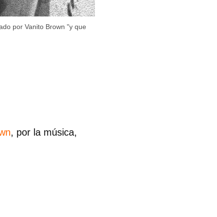
lado por Vanito Brown "y que
own
, por la música,