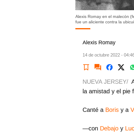
Alexis Romay en el malecón (f
fue un aliciente contra la ubic
Alexis Romay
14 de octubre 2022 - 04:4
NUEVA JERSEY/
la amistad y el pie
Canté a
Boris
y a
V
—con
Debajo
y
Lu