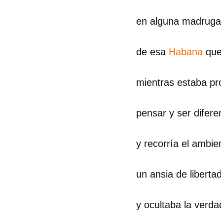
en alguna madrug
de esa
Habana
que
mientras estaba pro
pensar y ser difere
y recorría el ambie
un ansia de liberta
y ocultaba la verda