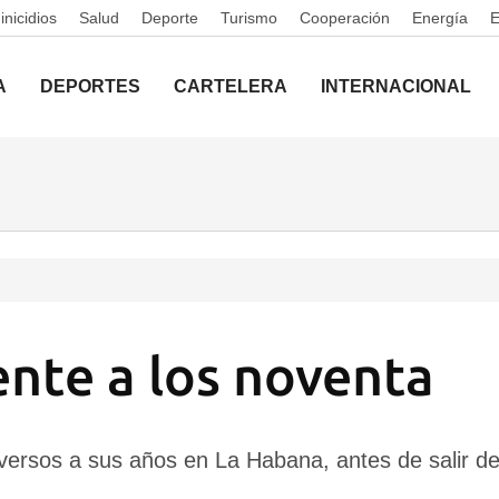
nicidios
Salud
Deporte
Turismo
Cooperación
Energía
A
DEPORTES
CARTELERA
INTERNACIONAL
nte a los noventa
 versos a sus años en La Habana, antes de salir d