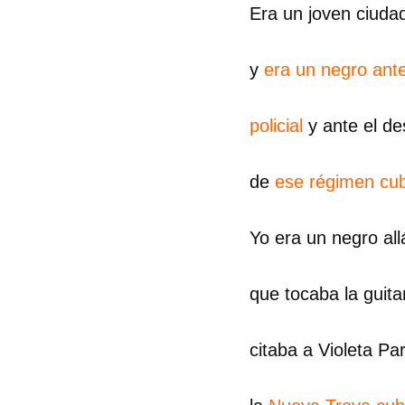
Era un joven ciuda
y
era un negro ant
policial
y ante el d
de
ese régimen cu
Yo era un negro al
que tocaba la guita
citaba a Violeta Par