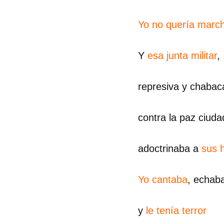
Yo no quería marc
Y
esa junta militar
,
represiva y chabac
contra la paz ciud
adoctrinaba a
sus 
Yo cantaba
, echab
y
le tenía terror