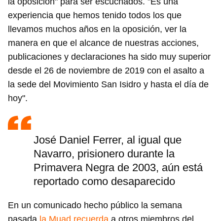
la oposición" para ser escuchados. "Es una
experiencia que hemos tenido todos los que
llevamos muchos años en la oposición, ver la
manera en que el alcance de nuestras acciones,
publicaciones y declaraciones ha sido muy superior
desde el 26 de noviembre de 2019 con el asalto a
la sede del Movimiento San Isidro y hasta el día de
hoy".
José Daniel Ferrer, al igual que
Navarro, prisionero durante la
Primavera Negra de 2003, aún está
reportado como desaparecido
Guardar como favorito
En un comunicado hecho público la semana
Para poder guardar como favorito, primero has de
pasada
la Muad recuerda
a otros miembros del