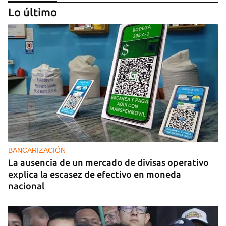
Lo último
PODCAST
Cafecito informativo del viernes 7 de agosto de
2026
BANCARIZACIÓN
La ausencia de un mercado de divisas operativo
explica la escasez de efectivo en moneda
nacional