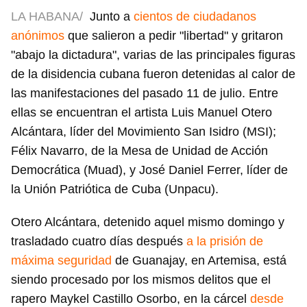
LA HABANA/
Junto a
cientos de ciudadanos
anónimos
que salieron a pedir "libertad" y gritaron
"abajo la dictadura", varias de las principales figuras
de la disidencia cubana fueron detenidas al calor de
las manifestaciones del pasado 11 de julio. Entre
ellas se encuentran el artista Luis Manuel Otero
Alcántara, líder del Movimiento San Isidro (MSI);
Félix Navarro, de la Mesa de Unidad de Acción
Democrática (Muad), y José Daniel Ferrer, líder de
la Unión Patriótica de Cuba (Unpacu).
Otero Alcántara, detenido aquel mismo domingo y
trasladado cuatro días después
a la prisión de
máxima seguridad
de Guanajay, en Artemisa, está
siendo procesado por los mismos delitos que el
rapero Maykel Castillo Osorbo, en la cárcel
desde