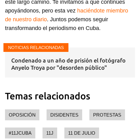
este largo camino. Te invitamos a que continúes
apoyándonos, pero esta vez
haciéndote miembro
de nuestro diario
. Juntos podemos seguir
transformando el periodismo en Cuba.
NOTICIAS RELACIONADAS
Condenado a un año de prisión el fotógrafo
Anyelo Troya por "desorden público"
Temas relacionados
OPOSICIÓN
DISIDENTES
PROTESTAS
#11JCUBA
11J
11 DE JULIO