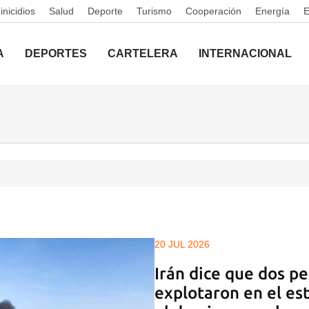
nicidios
Salud
Deporte
Turismo
Cooperación
Energía
A
DEPORTES
CARTELERA
INTERNACIONAL
20 JUL 2026
Irán dice que dos pe
explotaron en el e