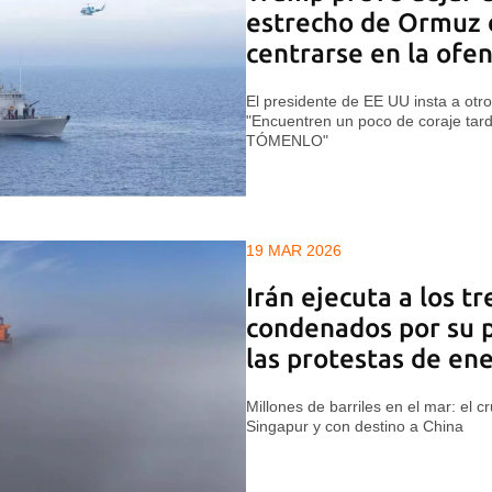
estrecho de Ormuz 
centrarse en la ofen
El presidente de EE UU insta a otro
"Encuentren un poco de coraje tard
TÓMENLO"
19 MAR 2026
Irán ejecuta a los t
condenados por su p
las protestas de en
Millones de barriles en el mar: el c
Singapur y con destino a China