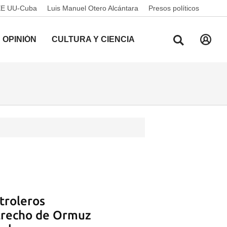
EE UU-Cuba
Luis Manuel Otero Alcántara
Presos políticos
OPINIÓN
CULTURA Y CIENCIA
troleros
strecho de Ormuz