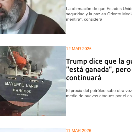
La afirmación de que Estados Unido
seguridad y la paz en Oriente Med
mentira", considera
12 MAR 2026
Trump dice que la g
"está ganada", pero
continuará
El precio del petróleo sube otra ve
medio de nuevos ataques por el e
11 MAR 2026