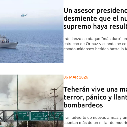
Un asesor presidenci
desmiente que el nu
supremo haya resul
Irán lanza su ataque "más duro" en
estrecho de Ormuz y cuando se con
estadounidenses heridos hasta la 
06 MAR 2026
Teherán vive una m
terror, pánico y llan
bombardeos
Irán advierte de nuevas armas y un
cuentan más de un millar de muert