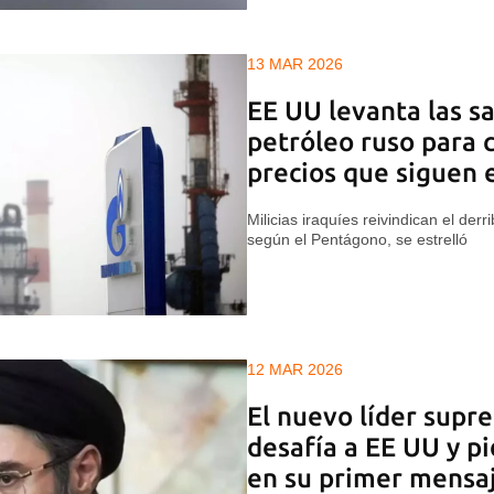
13 MAR 2026
EE UU levanta las sa
petróleo ruso para 
precios que siguen 
Milicias iraquíes reivindican el de
según el Pentágono, se estrelló
12 MAR 2026
El nuevo líder supr
desafía a EE UU y p
en su primer mensa