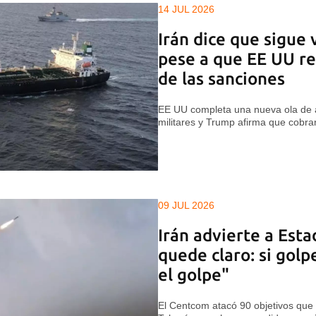
14 JUL 2026
Irán dice que sigue
pese a que EE UU re
de las sanciones
EE UU completa una nueva ola de a
militares y Trump afirma que cobr
09 JUL 2026
Irán advierte a Est
quede claro: si golp
el golpe"
El Centcom atacó 90 objetivos que