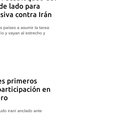
de lado para
siva contra Irán
s países a asumir la tarea:
ío y vayan al estrecho y
res primeros
articipación en
ero
rudo iraní anclado ante