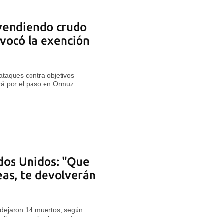
 vendiendo crudo
vocó la exención
taques contra objetivos
ará por el paso en Ormuz
ados Unidos: "Que
eas, te devolverán
 dejaron 14 muertos, según