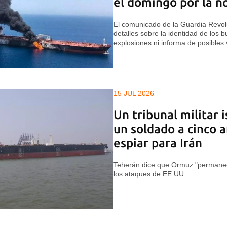
el domingo por la n
El comunicado de la Guardia Revol
detalles sobre la identidad de los 
explosiones ni informa de posibles 
15 JUL 2026
Un tribunal militar 
un soldado a cinco a
espiar para Irán
Teherán dice que Ormuz "permanec
los ataques de EE UU