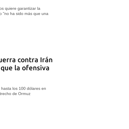
s quiere garantizar la
io "no ha sido más que una
uerra contra Irán
 que la ofensiva
z hasta los 100 dólares en
strecho de Ormuz