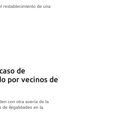
l restablecimiento de una
caso de
o por vecinos de
en con otra avería de la
 de ilegalidades en la