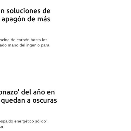
n soluciones de
 apagón de más
ocina de carbón hasta los
ado mano del ingenio para
onazo' del año en
s quedan a oscuras
respaldo energético sólido",
or