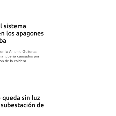
l sistema
uen los apagones
uba
 en la Antonio Guiteras,
una tubería causados por
on de la caldera
 queda sin luz
a subestación de