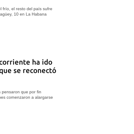
frío, el resto del país sufre
magüey, 10 en La Habana
 corriente ha ido
que se reconectó
 pensaron que por fin
ones comenzaron a alargarse