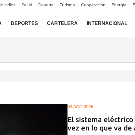
nicidios
Salud
Deporte
Turismo
Cooperación
Energía
A
DEPORTES
CARTELERA
INTERNACIONAL
03 AGO 2026
El sistema eléctrico
vez en lo que va de