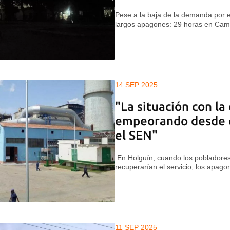
Pese a la baja de la demanda por el 
largos apagones: 29 horas en Ca
14 SEP 2025
"La situación con la
empeorando desde 
el SEN"
En Holguín, cuando los pobladores
recuperarían el servicio, los apag
11 SEP 2025