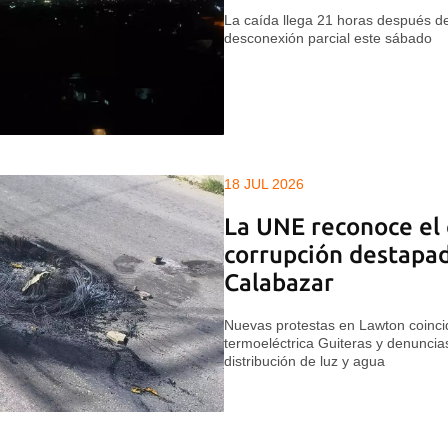
La caída llega 21 horas después de
desconexión parcial este sábado
18 JUL 2026
La UNE reconoce el 
corrupción destapad
Calabazar
Nuevas protestas en Lawton coincid
termoeléctrica Guiteras y denuncias
distribución de luz y agua