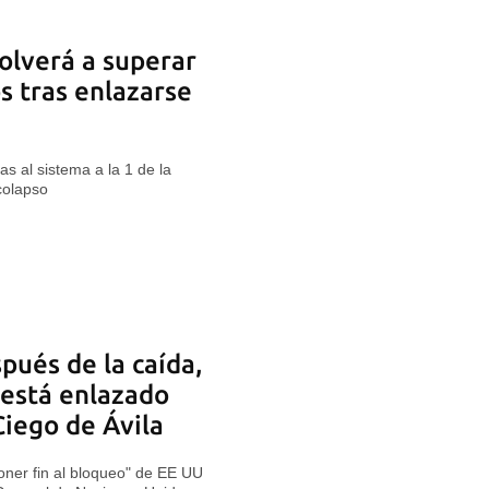
volverá a superar
s tras enlazarse
s al sistema a la 1 de la
colapso
pués de la caída,
 está enlazado
iego de Ávila
oner fin al bloqueo" de EE UU