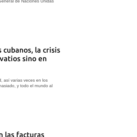
General de Naciones Unidas
s cubanos, la crisis
atios sino en
, así varias veces en los
masiado, y todo el mundo al
 las facturas