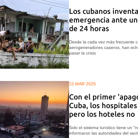
Los cubanos inventa
emergencia ante un
de 24 horas
Desde la cada vez más frecuente c
aerogeneradores caseros, han ech
pasar la crisis
15 MAR 2025
Con el primer 'apag
Cuba, los hospitale
pero los hoteles no
Solo el sistema turístico tiene un "
informaron las autoridades del sect