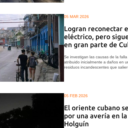
05 MAR 2026
Logran reconectar e
eléctrico, pero sig
en gran parte de C
Se investigan las causas de la falla
atribuido inicialmente a daños en 
residuos incandescentes que salier
05 FEB 2026
El oriente cubano se
por una avería en l
Holguín