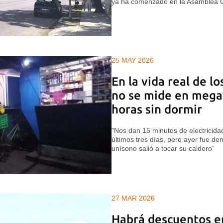
ya ha comenzado en la Asamblea 
25 MAY 2026
En la vida real de lo
no se mide en megav
horas sin dormir
"Nos dan 15 minutos de electricidad
últimos tres días, pero ayer fue de
unísono salió a tocar su caldero”
27 MAR 2026
Habrá descuentos en